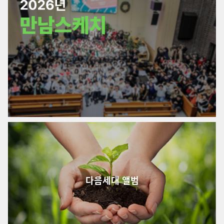
다음세대 앨범