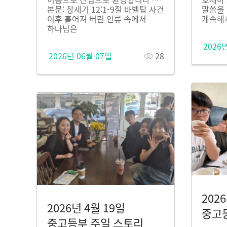
본문: 창세기 12:1-9절 바벨탑 사건
말씀을
이후 흩어져 버린 인류 속에서
계속해
하나님은
2026
2026년 06월 07일
28
202
2026년 4월 19일
중고
중고등부 주일 스토리