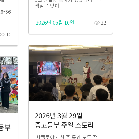
생일을 맞이
8-36
2026년 05월 10일
22
15
2026년 3월 29일
중고등부 주일 스토리
고등부
할렐루야~ 한 주 동안 모두 잘