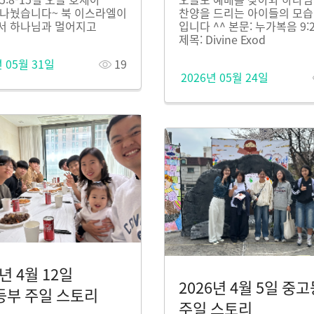
 나눴습니다~ 북 이스라엘이
찬양을 드리는 아이들의 모습
서 하나님과 멀어지고
입니다 ^^ 본문: 누가복음 9:2
제목: Divine Exod
년 05월 31일
19
2026년 05월 24일
6년 4월 12일
2026년 4월 5일 중
등부 주일 스토리
주일 스토리