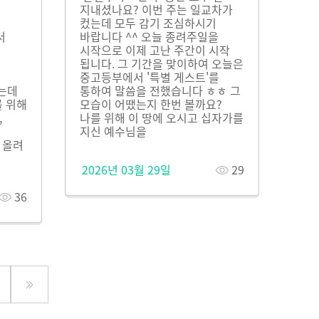
지내셨나요? 이번 주는 일교차가
컸는데 모두 감기 조심하시기
서
바랍니다 ^^ 오늘 종려주일을
시작으로 이제 고난 주간이 시작
됩니다. 그 기간을 맞이하여 오늘은
중고등부에서 '특별 게스트'를
였는데
통하여 말씀을 전했습니다 ㅎㅎ 그
를 위해
모습이 어땠는지 한번 볼까요?
,
나를 위해 이 땅에 오시고 십자가를
지신 예수님을
 올려
2026년 03월 29일
29
36