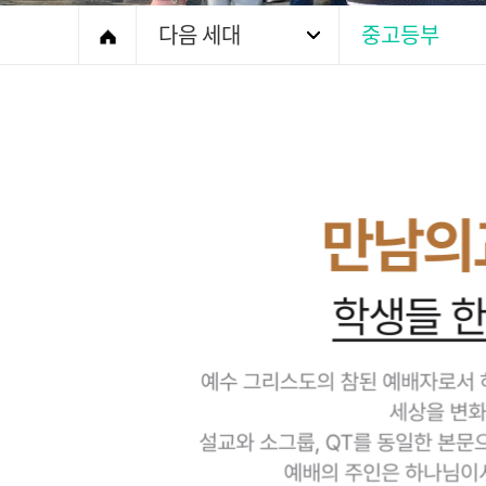
다음 세대
중고등부