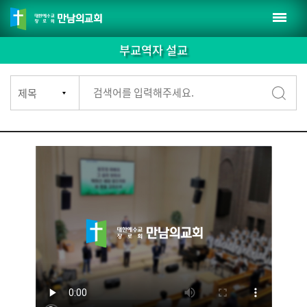
부교역자 설교