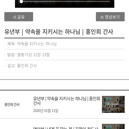
공유
영상보기
유년부 | 약속을 지키시는 하나님 | 홍인희 간사
제목: 약속을 지키시는 하나님
말씀: 열왕기상 11장 13절
설교: 홍인희 간사
유년부 | 약속을 지키시는 하나님 | 홍인희
간사
홍인희 간사
2026년 01월 11일
영아부 | 내게 꼭 맞는 복 | 김정이 전도사