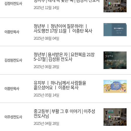
김정이전도사
2025년 12월 14일
청년부 ㅣ 청년이여 질문하라! ㅣ
사도행전 17장 11절 ㅣ 이종탄 목사
이종탄목사
2025년 08월 04일
청년부 | 용서받은 자 | 요한복음 21장
5~17절 | 김성원 전도사
김성원전도사
2025년 06월 28일
유치부 ㅣ 하나님께서 사람들을
흩으셨어요 ㅣ 이종탄 목사
이종탄목사
2025년 05월 14일
중고등부 | 부활 그 후 이야기 | 이주성
전도사님
이주성전도사
2025년 04월 28일