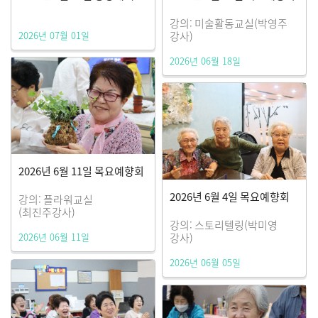
강의: 미술활동교실(박영주
2026년 07월 01일
강사)
2026년 06월 18일
2026년 6월 11일 목요예향회
2026년 6월 4일 목요예향회
강의: 플라워교실
(최진주강사)
강의: 스토리텔링(박미영
2026년 06월 11일
강사)
2026년 06월 05일