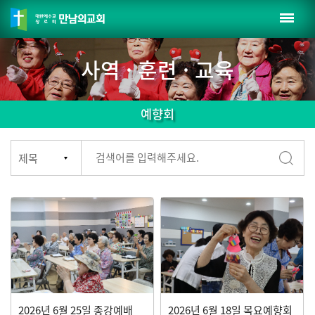
사역 · 훈련 · 교육
예향회
2026년 6월 25일 종강예배
2026년 6월 18일 목요예향회