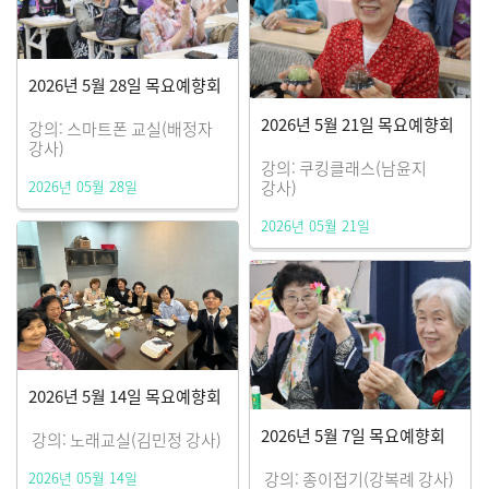
2026년 5월 28일 목요예향회
2026년 5월 21일 목요예향회
강의: 스마트폰 교실(배정자
강사)
강의: 쿠킹클래스(남윤지
2026년 05월 28일
강사)
2026년 05월 21일
2026년 5월 14일 목요예향회
2026년 5월 7일 목요예향회
강의: 노래교실(김민정 강사)
2026년 05월 14일
강의: 종이접기(강복례 강사)