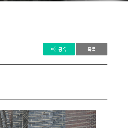
공유
목록