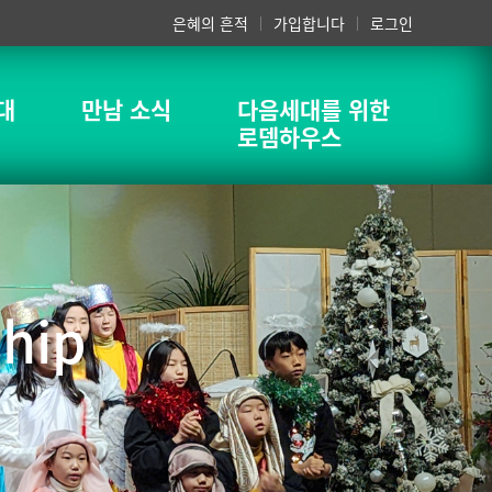
은혜의 흔적
가입합니다
로그인
대
만남 소식
다음세대를 위한
로뎀하우스
hip