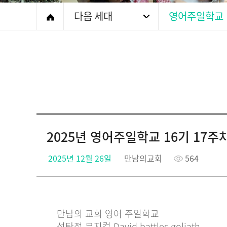
다음 세대
영어주일학교
2025년 영어주일학교 16기 17주차 (202
2025년 12월 26일
만남의교회
564
만남의 교회 영어 주일학교
성탄절 뮤지컬 David battles goliath