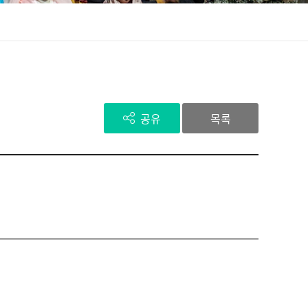
공유
목록