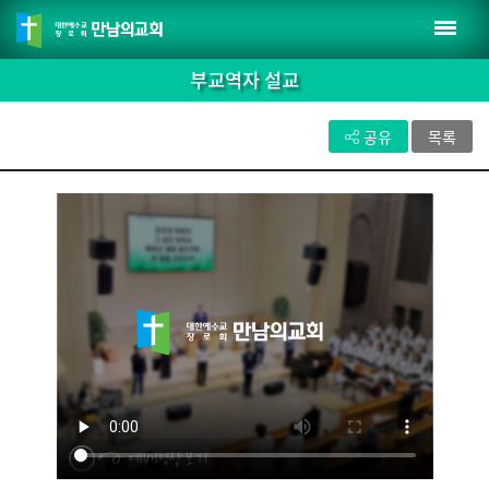
부교역자 설교
공유
목록