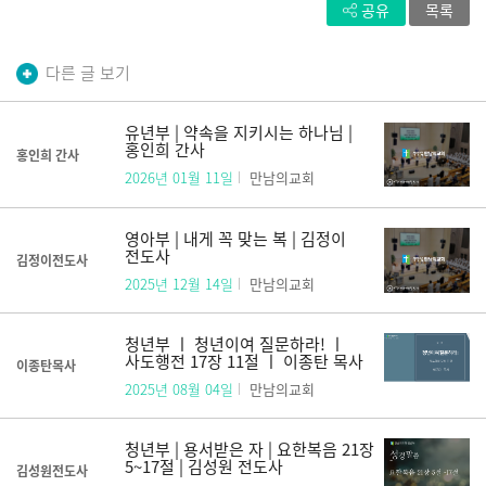
공유
목록
14 셋째 강의 이름은 힛데겔이라 앗수르 동쪽으로 흘렀으며 넷째 강은
유브라데더라
15 여호와 하나님이 그 사람을 이끌어 에덴 동산에 두어 그것을
경작하며 지키게 하시고
다른 글 보기
16 여호와 하나님이 그 사람에게 명하여 이르시되 동산 각종 나무의
열매는 네가 임의로 먹되
17 선악을 알게 하는 나무의 열매는 먹지 말라 네가 먹는 날에는 반드시
유년부 | 약속을 지키시는 하나님 |
죽으리라 하시니라
홍인희 간사
홍인희 간사
18 여호와 하나님이 이르시되 사람이 혼자 사는 것
2026년 01월 11일
만남의교회
영아부 | 내게 꼭 맞는 복 | 김정이
전도사
김정이전도사
2025년 12월 14일
만남의교회
청년부 ㅣ 청년이여 질문하라! ㅣ
사도행전 17장 11절 ㅣ 이종탄 목사
이종탄목사
2025년 08월 04일
만남의교회
청년부 | 용서받은 자 | 요한복음 21장
5~17절 | 김성원 전도사
김성원전도사