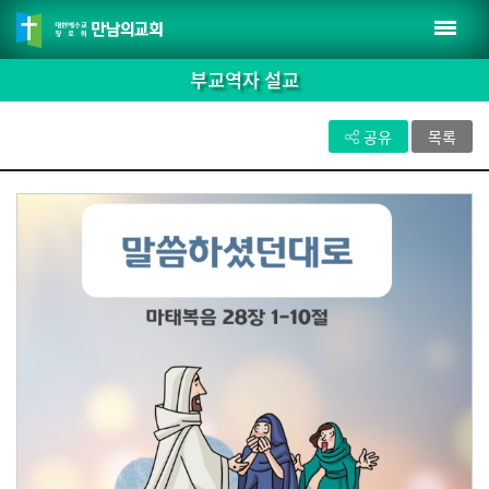
부교역자 설교
공유
목록