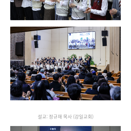
설교: 정규재 목사 (강일교회)