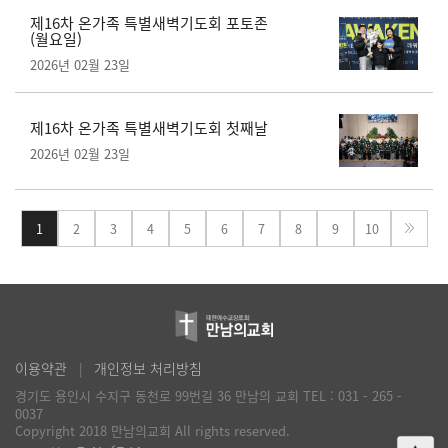
제16차 온가족 특별새벽기도회 포토존
(월요일)
2026년 02월 23일
제16차 온가족 특별새벽기도회 첫째날
2026년 02월 23일
1
2
3
4
5
6
7
8
9
10
이용약관
개인정보 처리방침
경기도 용인시 수지구 동천로 99번길 36 만남의 교회
TEL : 031 - 265 -
0037
Copyright 2018 만남의교회 All rights reserved.