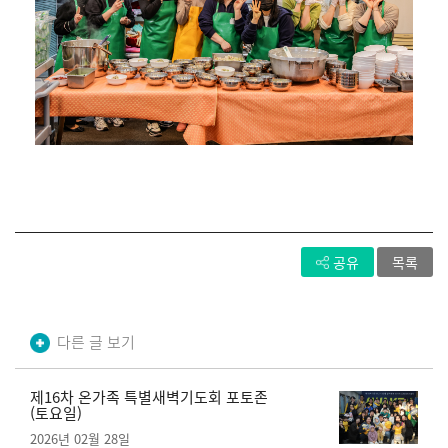
공유
목록
다른 글 보기
제16차 온가족 특별새벽기도회 포토존
(토요일)
2026년 02월 28일